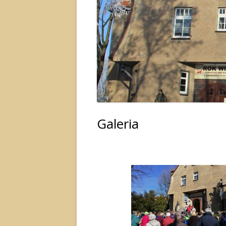
NR KONTA PARAFII
Galeria