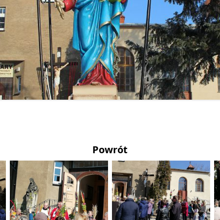
Powrót