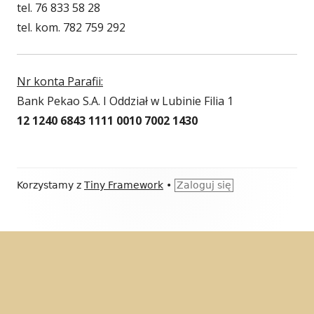
tel. 76 833 58 28
tel. kom. 782 759 292
Nr konta Parafii:
Bank Pekao S.A. I Oddział w Lubinie Filia 1
12 1240 6843 1111 0010 7002 1430
Zawartość
Korzystamy z
Tiny Framework
•
Zaloguj się
stopki