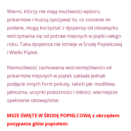
Wierni, którzy nie mają możliwości wyboru
pokarmów i muszą spożywać to, co zostanie im
podane, mogą korzystać z dyspensy od obowiązku
wstrzymania się od potraw mięsnych w piątki całego
roku. Taka dyspensa nie istnieje w Środę Popielcową
i Wielki Piątek.
Niemożliwość zachowania wstrzemięźliwości od
pokarmów mięsnych w piątek zakłada jednak
podjęcie innych form pokuty, takich jak: modlitwa,
jałmużna, uczynki pobożności i miłości, wierniejsze
spełnianie obowiązków.
MSZE ŚWIĘTE W ŚRODĘ POPIELCOWĄ z obrzędem
posypania głów popiołem: