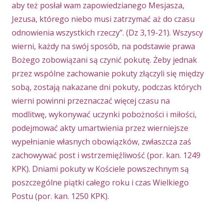
aby też posłał wam zapowiedzianego Mesjasza,
Jezusa, którego niebo musi zatrzymać aż do czasu
odnowienia wszystkich rzeczy”. (Dz 3,19-21). Wszyscy
wierni, każdy na swój sposób, na podstawie prawa
Bożego zobowiązani są czynić pokutę. Żeby jednak
przez wspólne zachowanie pokuty złączyli się między
sobą, zostają nakazane dni pokuty, podczas których
wierni powinni przeznaczać więcej czasu na
modlitwę, wykonywać uczynki pobożności i miłości,
podejmować akty umartwienia przez wierniejsze
wypełnianie własnych obowiązków, zwłaszcza zaś
zachowywać post i wstrzemięźliwość (por. kan. 1249
KPK). Dniami pokuty w Kościele powszechnym są
poszczególne piątki całego roku i czas Wielkiego
Postu (por. kan. 1250 KPK).