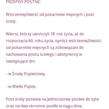
PRZEPISY POSTNE:
Wstrzemięźliwość od pokarmów mięsnych i post
ścisły:
Wierni, którzy ukończyli 18. rok życia, aż do
rozpoczęcia 60. roku życia, oprócz wstrzemięźliwości
od pokarmów mięsnych są zobowiązani do
zachowania postu ścisłego i abstynencji w
następujące dni:
- w Środę Popielcową,
- w Wielki Piątek.
Post ścisły pozwala na jednorazowy posiłek do syta
oraz na dwa skromne posiłki w ciągu dnia.