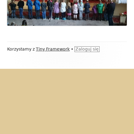
Zawartość
Korzystamy z
Tiny Framework
•
Zaloguj się
stopki